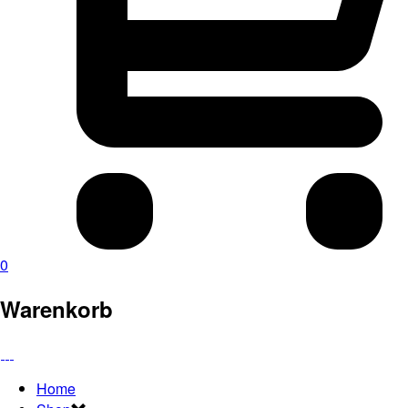
0
Warenkorb
Home