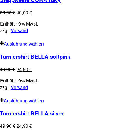
99,90
€
45,00
€
Enthält 19% Mwst.
zzgl.
Versand
Ausführung wählen
Turniershirt BELLA softpink
49,90
€
24,90
€
Enthält 19% Mwst.
zzgl.
Versand
Ausführung wählen
Turniershirt BELLA silver
49,90
€
24,90
€