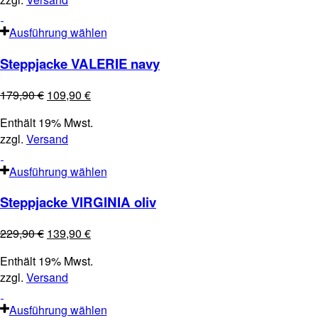
Ausführung wählen
Steppjacke VALERIE navy
179,90
€
109,90
€
Enthält 19% Mwst.
zzgl.
Versand
Ausführung wählen
Steppjacke VIRGINIA oliv
229,90
€
139,90
€
Enthält 19% Mwst.
zzgl.
Versand
Ausführung wählen