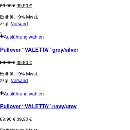
89,90
€
39,90
€
Enthält 19% Mwst.
zzgl.
Versand
Ausführung wählen
Pullover “VALETTA” grey/silver
89,90
€
39,90
€
Enthält 19% Mwst.
zzgl.
Versand
Ausführung wählen
Pullover “VALETTA” navy/grey
89,90
€
39,90
€