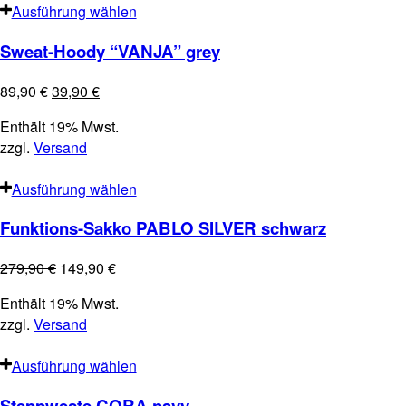
Ausführung wählen
Sweat-Hoody “VANJA” grey
89,90
€
39,90
€
Enthält 19% Mwst.
zzgl.
Versand
Ausführung wählen
Funktions-Sakko PABLO SILVER schwarz
279,90
€
149,90
€
Enthält 19% Mwst.
zzgl.
Versand
Ausführung wählen
Steppweste CORA navy