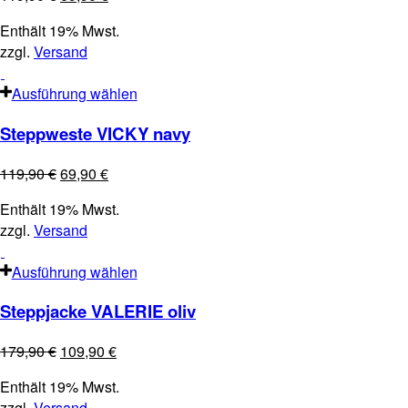
Enthält 19% Mwst.
zzgl.
Versand
Ausführung wählen
Steppweste VICKY navy
119,90
€
69,90
€
Enthält 19% Mwst.
zzgl.
Versand
Ausführung wählen
Steppjacke VALERIE oliv
179,90
€
109,90
€
Enthält 19% Mwst.
zzgl.
Versand