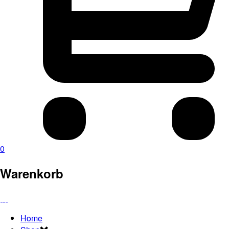
0
Warenkorb
Home