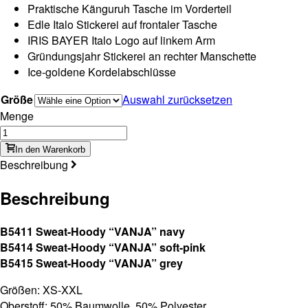
Praktische Känguruh Tasche im Vorderteil
Edle Italo Stickerei auf frontaler Tasche
IRIS BAYER Italo Logo auf linkem Arm
Gründungsjahr Stickerei an rechter Manschette
Ice-goldene Kordelabschlüsse
Größe
Auswahl zurücksetzen
Menge
In den Warenkorb
Beschreibung
Beschreibung
B5411 Sweat-Hoody “VANJA” navy
B5414 Sweat-Hoody “VANJA” soft-pink
B5415 Sweat-Hoody “VANJA” grey
Größen: XS-XXL
Oberstoff: 50% Baumwolle, 50% Polyester