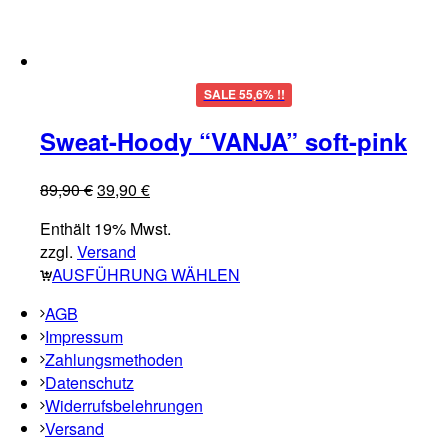
SALE 55,6% !!
Sweat-Hoody “VANJA” soft-pink
89,90
€
39,90
€
Enthält 19% Mwst.
zzgl.
Versand
AUSFÜHRUNG WÄHLEN
AGB
Impressum
Zahlungsmethoden
Datenschutz
Widerrufsbelehrungen
Versand