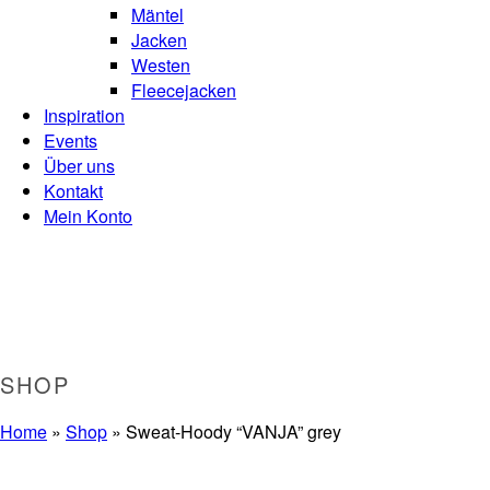
Mäntel
Jacken
Westen
Fleecejacken
Inspiration
Events
Über uns
Kontakt
Mein Konto
SHOP
Home
»
Shop
»
Sweat-Hoody “VANJA” grey