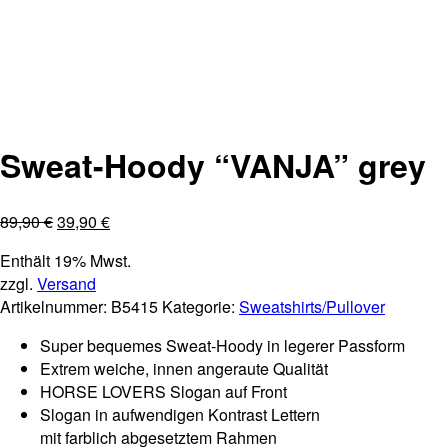
SALE 55,6% !!
Sweat-Hoody “VANJA” grey
89,90
€
39,90
€
Enthält 19% Mwst.
zzgl.
Versand
Artikelnummer:
B5415
Kategorie:
Sweatshirts/Pullover
Super bequemes Sweat-Hoody in legerer Passform
Extrem weiche,
innen angeraute Qualität
HORSE LOVERS Slogan auf Front
Slogan in aufwendigen Kontrast Lettern
mit farblich abgesetztem Rahmen