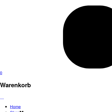
0
Warenkorb
Home