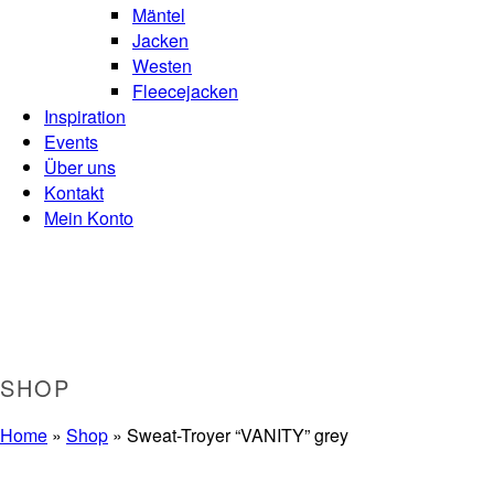
Mäntel
Jacken
Westen
Fleecejacken
Inspiration
Events
Über uns
Kontakt
Mein Konto
SHOP
Home
»
Shop
»
Sweat-Troyer “VANITY” grey