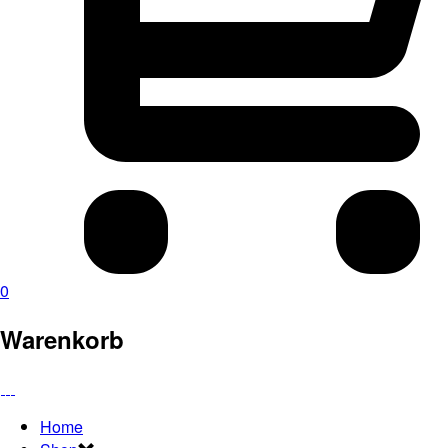
0
Warenkorb
Home