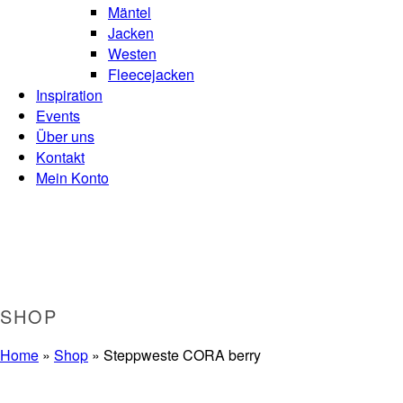
Mäntel
Jacken
Westen
Fleecejacken
Inspiration
Events
Über uns
Kontakt
Mein Konto
SHOP
Home
»
Shop
»
Steppweste CORA berry