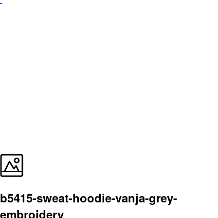
b5415-sweat-hoodie-vanja-grey-
embroidery