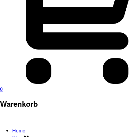
0
Warenkorb
Home