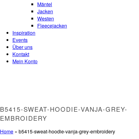
Mäntel
Jacken
Westen
Fleecejacken
Inspiration
Events
Über uns
Kontakt
Mein Konto
B5415-SWEAT-HOODIE-VANJA-GREY-
EMBROIDERY
Home
»
b5415-sweat-hoodie-vanja-grey-embroidery