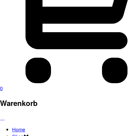
0
Warenkorb
Home