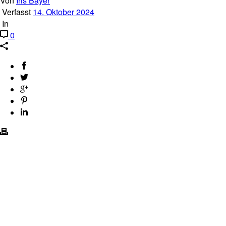
Von
Iris Bayer
Verfasst
14. Oktober 2024
In
0