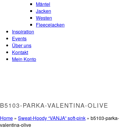
Mäntel
Jacken
Westen
Fleecejacken
Inspiration
Events
Über uns
Kontakt
Mein Konto
B5103-PARKA-VALENTINA-OLIVE
Home
»
Sweat-Hoody “VANJA” soft-pink
»
b5103-parka-
valentina-olive