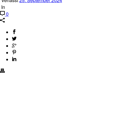
Verfasst
25. September 2024
In
0