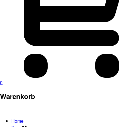
0
Warenkorb
Home