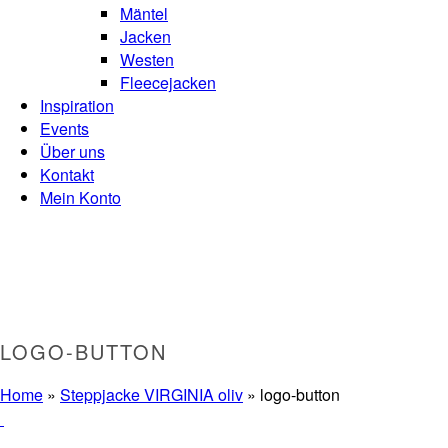
Mäntel
Jacken
Westen
Fleecejacken
Inspiration
Events
Über uns
Kontakt
Mein Konto
LOGO-BUTTON
Home
»
Steppjacke VIRGINIA oliv
»
logo-button