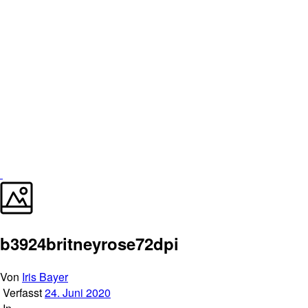
b3924britneyrose72dpi
Von
Iris Bayer
Verfasst
24. Juni 2020