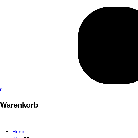
0
Warenkorb
Home