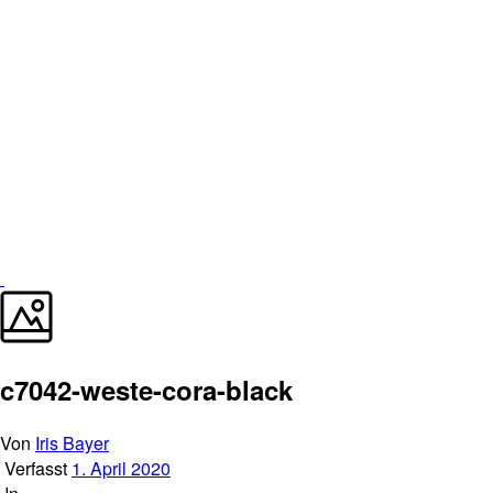
c7042-weste-cora-black
Von
Iris Bayer
Verfasst
1. April 2020