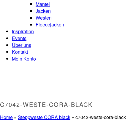
Mäntel
Jacken
Westen
Fleecejacken
Inspiration
Events
Über uns
Kontakt
Mein Konto
C7042-WESTE-CORA-BLACK
Home
»
Steppweste CORA black
»
c7042-weste-cora-black