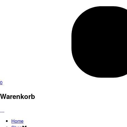
0
Warenkorb
Home