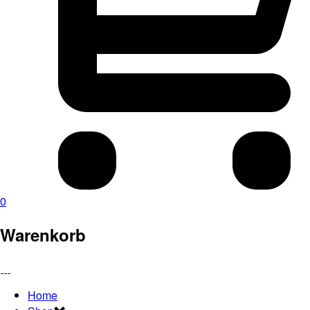
0
Warenkorb
Home