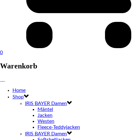
0
Warenkorb
Home
Shop
IRIS BAYER Damen
Mäntel
Jacken
Westen
Fleece-Teddyjacken
IRIS BAYER Damen
Softshelljacken