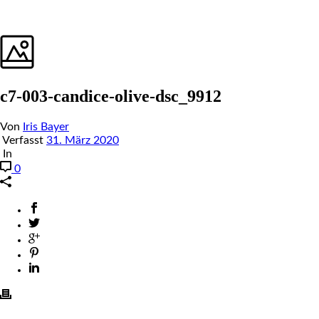
c7-003-candice-olive-dsc_9912
Von
Iris Bayer
Verfasst
31. März 2020
In
0