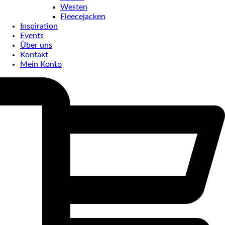
Westen
Fleecejacken
Inspiration
Events
Über uns
Kontakt
Mein Konto