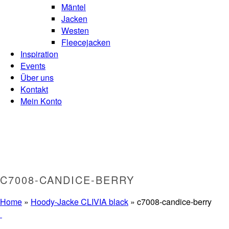
Mäntel
Jacken
Westen
Fleecejacken
Inspiration
Events
Über uns
Kontakt
Mein Konto
C7008-CANDICE-BERRY
Home
»
Hoody-Jacke CLIVIA black
»
c7008-candice-berry