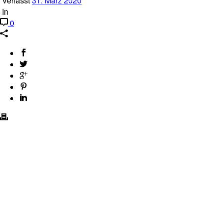
Verfasst
31. März 2020
In
0