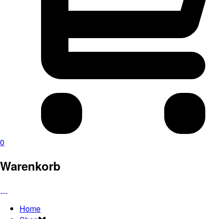
0
Warenkorb
Home