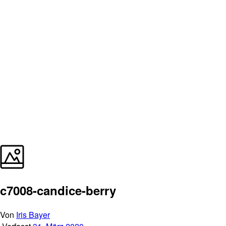
c7008-candice-berry
Von
Iris Bayer