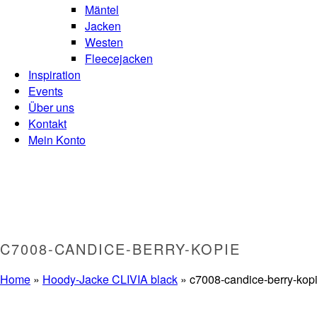
Mäntel
Jacken
Westen
Fleecejacken
Inspiration
Events
Über uns
Kontakt
Mein Konto
C7008-CANDICE-BERRY-KOPIE
Home
»
Hoody-Jacke CLIVIA black
»
c7008-candice-berry-kop