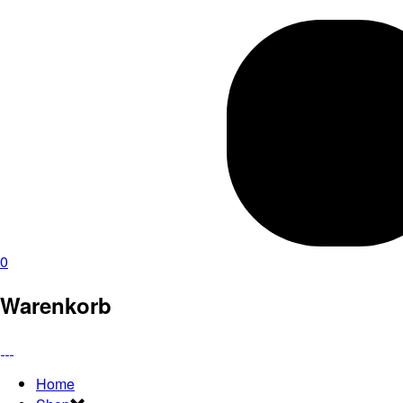
0
Warenkorb
Home