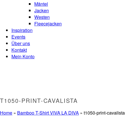
Mäntel
Jacken
Westen
Fleecejacken
Inspiration
Events
Über uns
Kontakt
Mein Konto
T1050-PRINT-CAVALISTA
Home
»
Bamboo T-Shirt VIVA LA DIVA
»
t1050-print-cavalista