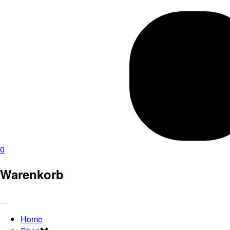
0
Warenkorb
Home