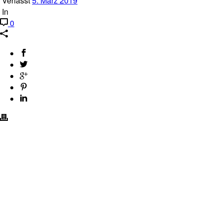
Verfasst
5. März 2019
In
0