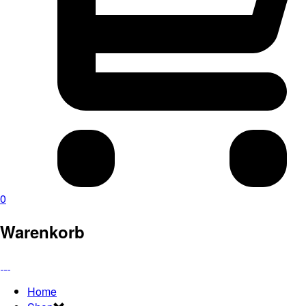
0
Warenkorb
Home