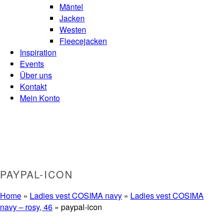
Mäntel
Jacken
Westen
Fleecejacken
Inspiration
Events
Über uns
Kontakt
Mein Konto
PAYPAL-ICON
Home
»
Ladies vest COSIMA navy
»
Ladies vest COSIMA
navy – rosy, 46
»
paypal-icon