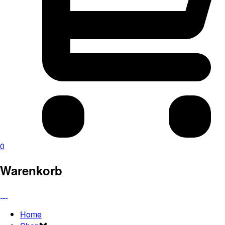
0
Warenkorb
Home