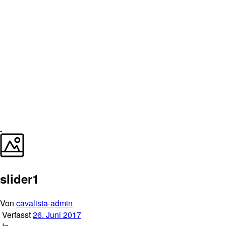
slider1
Von
cavalista-admin
Verfasst
26. Juni 2017