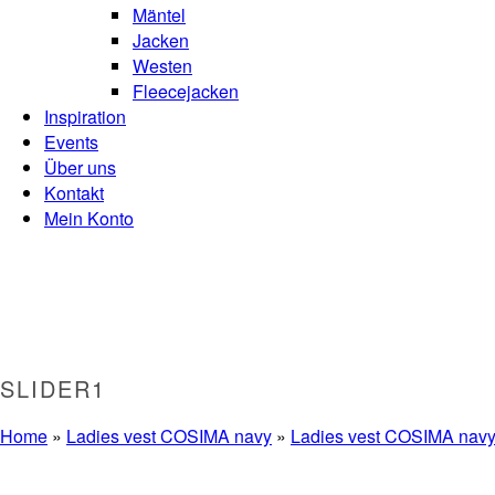
Mäntel
Jacken
Westen
Fleecejacken
Inspiration
Events
Über uns
Kontakt
Mein Konto
SLIDER1
Home
»
Ladies vest COSIMA navy
»
Ladies vest COSIMA navy 