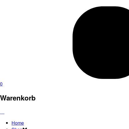
0
Warenkorb
Home