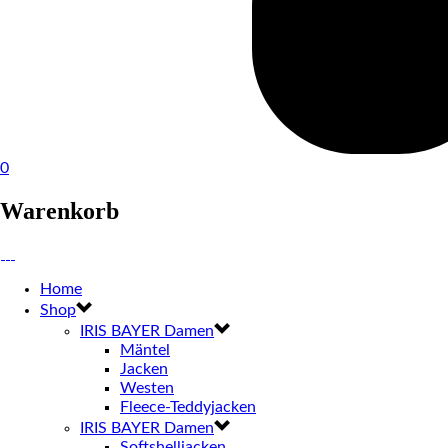
0
Warenkorb
Home
Shop
IRIS BAYER Damen
Mäntel
Jacken
Westen
Fleece-Teddyjacken
IRIS BAYER Damen
Softshelljacken