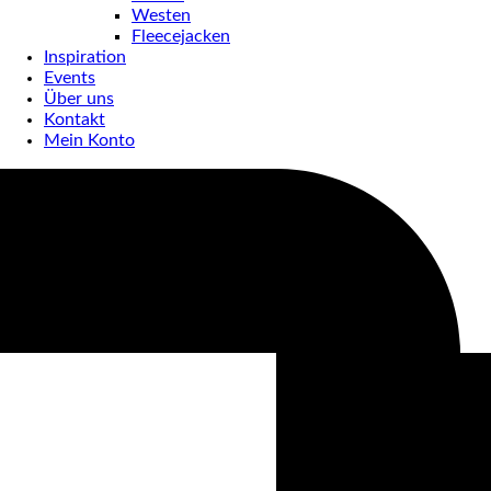
Westen
Fleecejacken
Inspiration
Events
Über uns
Kontakt
Mein Konto