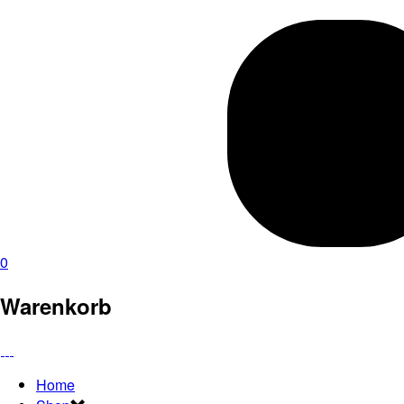
0
Warenkorb
Home