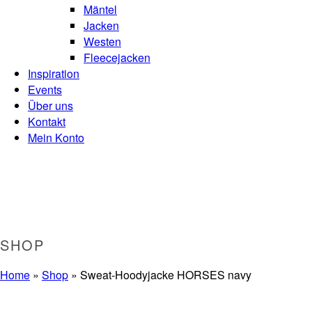
Mäntel
Jacken
Westen
Fleecejacken
Inspiration
Events
Über uns
Kontakt
Mein Konto
SHOP
Home
»
Shop
»
Sweat-Hoodyjacke HORSES navy