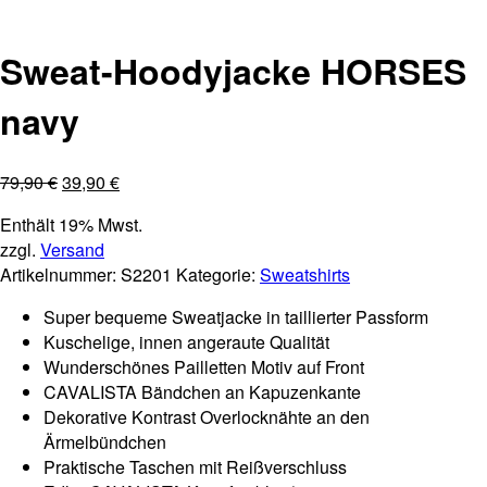
Nur noch Gr.S
Sweat-Hoodyjacke HORSES
navy
79,90
€
39,90
€
Enthält 19% Mwst.
zzgl.
Versand
Artikelnummer:
S2201
Kategorie:
Sweatshirts
Super bequeme Sweatjacke in taillierter Passform
Kuschelige, innen angeraute Qualität
Wunderschönes Pailletten Motiv auf Front
CAVALISTA Bändchen an Kapuzenkante
Dekorative Kontrast Overlocknähte an den
Ärmelbündchen
Praktische Taschen mit Reißverschluss