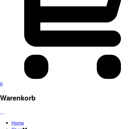
0
Warenkorb
Home