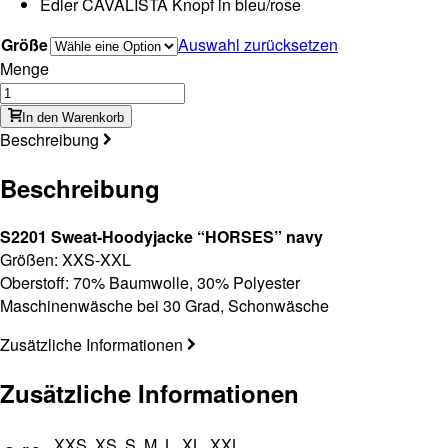
Edler CAVALISTA Knopf in bleu/rose
Größe
Auswahl zurücksetzen
Menge
In den Warenkorb
Beschreibung
Beschreibung
S2201 Sweat-Hoodyjacke “HORSES” navy
Größen: XXS-XXL
Oberstoff: 70% Baumwolle, 30% Polyester
Maschinenwäsche bei 30 Grad, Schonwäsche
Zusätzliche Informationen
Zusätzliche Informationen
XXS, XS, S, M, L, XL, XXL