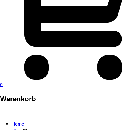
0
Warenkorb
Home