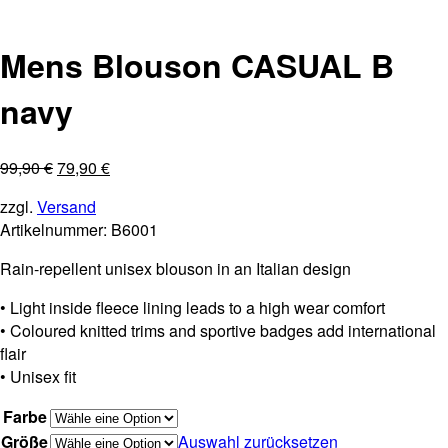
Mens Blouson CASUAL B
navy
99,90
€
79,90
€
zzgl.
Versand
Artikelnummer:
B6001
Rain-repellent unisex blouson in an Italian design
• Light inside fleece lining leads to a high wear comfort
• Coloured knitted trims and sportive badges add international
flair
• Unisex fit
Farbe
Größe
Auswahl zurücksetzen