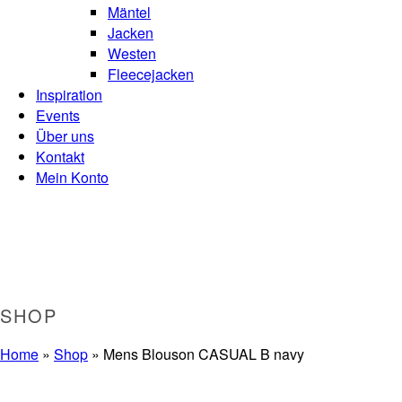
Mäntel
Jacken
Westen
Fleecejacken
Inspiration
Events
Über uns
Kontakt
Mein Konto
SHOP
Home
»
Shop
»
Mens Blouson CASUAL B navy