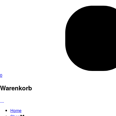
0
Warenkorb
Home