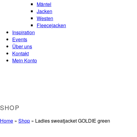
Mäntel
Jacken
Westen
Fleecejacken
Inspiration
Events
Über uns
Kontakt
Mein Konto
SHOP
Home
»
Shop
»
Ladies sweatjacket GOLDIE green