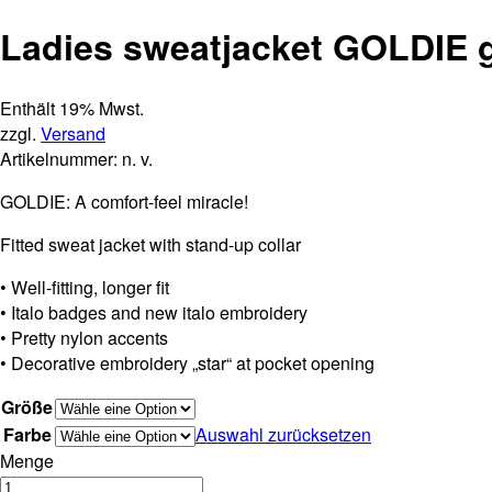
Ladies sweatjacket GOLDIE 
Enthält 19% Mwst.
zzgl.
Versand
Artikelnummer:
n. v.
GOLDIE: A comfort-feel miracle!
Fitted sweat jacket with stand-up collar
• Well-fitting, longer fit
• Italo badges and new italo embroidery
• Pretty nylon accents
• Decorative embroidery „star“ at pocket opening
Größe
Farbe
Auswahl zurücksetzen
Menge