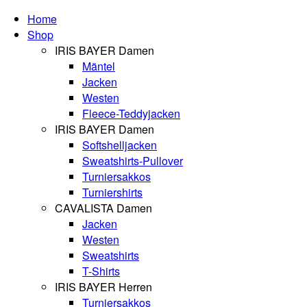
Home
Shop
IRIS BAYER Damen
Mäntel
Jacken
Westen
Fleece-Teddyjacken
IRIS BAYER Damen
Softshelljacken
Sweatshirts-Pullover
Turniersakkos
Turniershirts
CAVALISTA Damen
Jacken
Westen
Sweatshirts
T-Shirts
IRIS BAYER Herren
Turniersakkos