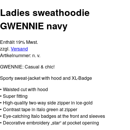
Ladies sweathoodie
GWENNIE navy
Enthält 19% Mwst.
zzgl.
Versand
Artikelnummer:
n. v.
GWENNIE: Casual & chic!
Sporty sweat-jacket with hood and XL-Badge
• Waisted cut with hood
• Super fitting
• High-quality two-way side zipper in ice-gold
• Contrast tape in italo green at zipper
• Eye-catching Italo badges at the front and sleeves
• Decorative embroidery „star“ at pocket opening