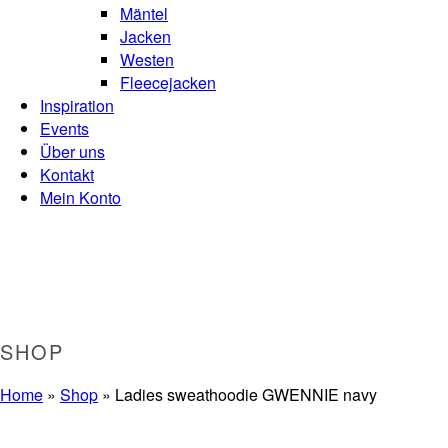
Mäntel
Jacken
Westen
Fleecejacken
Inspiration
Events
Über uns
Kontakt
Mein Konto
SHOP
Home
»
Shop
»
Ladies sweathoodie GWENNIE navy