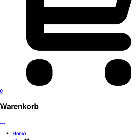
0
Warenkorb
Home