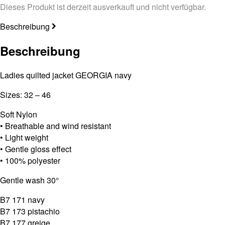
Dieses Produkt ist derzeit ausverkauft und nicht verfügbar.
Beschreibung
Beschreibung
Ladies quilted jacket GEORGIA navy
Sizes: 32 – 46
Soft Nylon
• Breathable and wind resistant
• Light weight
• Gentle gloss effect
• 100% polyester
Gentle wash 30°
B7 171 navy
B7 173 pistachio
B7 177 greige