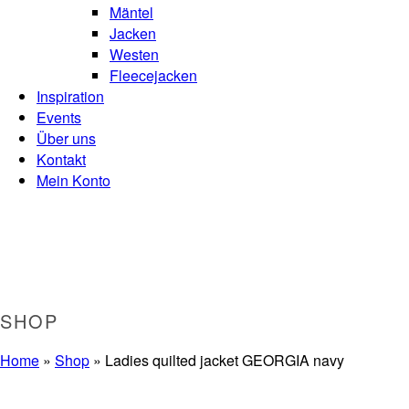
Mäntel
Jacken
Westen
Fleecejacken
Inspiration
Events
Über uns
Kontakt
Mein Konto
SHOP
Home
»
Shop
»
Ladies quilted jacket GEORGIA navy