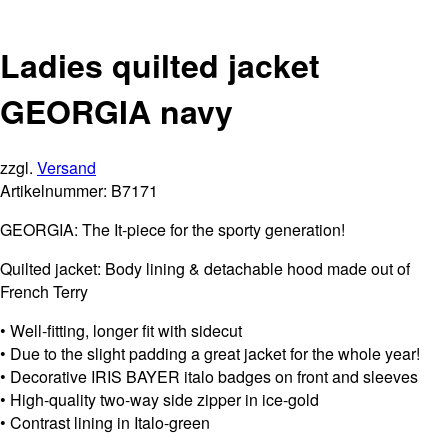
Ladies quilted jacket
GEORGIA navy
zzgl.
Versand
Artikelnummer:
B7171
GEORGIA: The It-piece for the sporty generation!
Quilted jacket: Body lining & detachable hood made out of
French Terry
• Well-fitting, longer fit with sidecut
• Due to the slight padding a great jacket for the whole year!
• Decorative IRIS BAYER italo badges on front and sleeves
• High-quality two-way side zipper in ice-gold
• Contrast lining in Italo-green