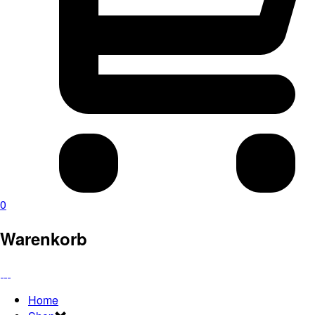
0
Warenkorb
Home