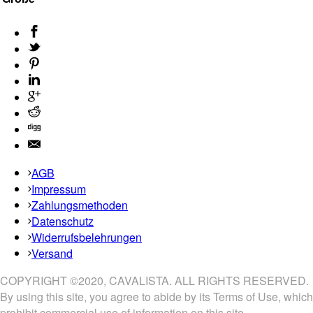
AGB
Impressum
Zahlungsmethoden
Datenschutz
Widerrufsbelehrungen
Versand
COPYRIGHT ©2020, CAVALISTA. ALL RIGHTS RESERVED.
By using this site, you agree to abide by its Terms of Use, which
prohibit commercial use of information on this site.