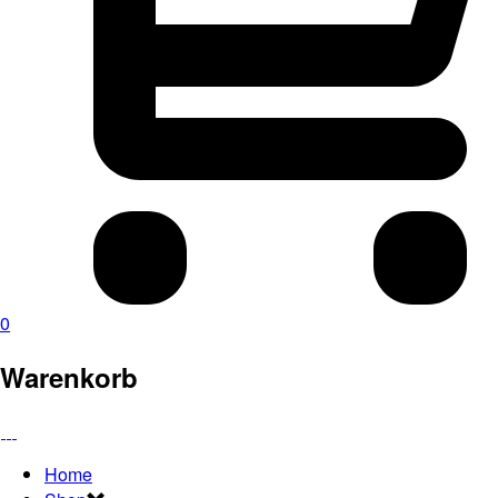
0
Warenkorb
Home