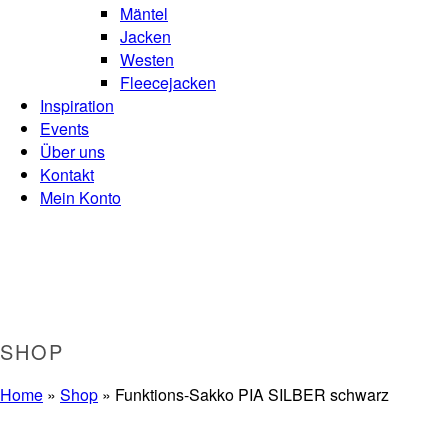
Mäntel
Jacken
Westen
Fleecejacken
Inspiration
Events
Über uns
Kontakt
Mein Konto
SHOP
Home
»
Shop
»
Funktions-Sakko PIA SILBER schwarz