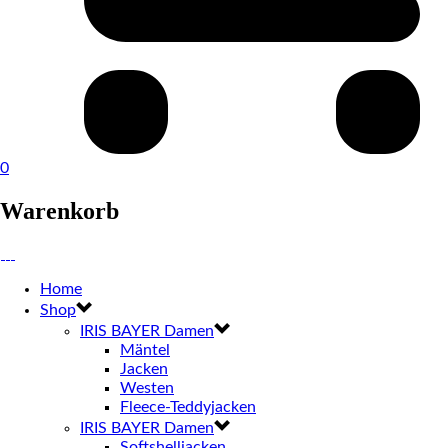
0
Warenkorb
Home
Shop
IRIS BAYER Damen
Mäntel
Jacken
Westen
Fleece-Teddyjacken
IRIS BAYER Damen
Softshelljacken