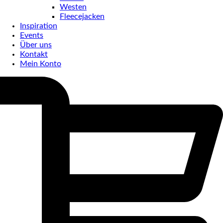
Westen
Fleecejacken
Inspiration
Events
Über uns
Kontakt
Mein Konto