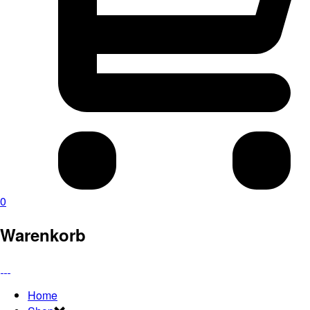
0
Warenkorb
Home