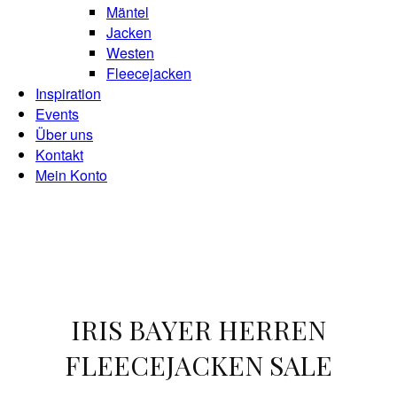
Mäntel
Jacken
Westen
Fleecejacken
Inspiration
Events
Über uns
Kontakt
Mein Konto
IRIS BAYER HERREN
FLEECEJACKEN SALE