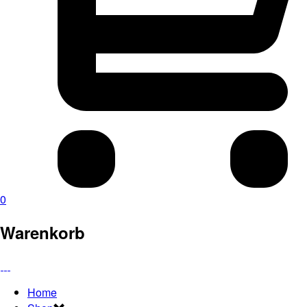
0
Warenkorb
Home