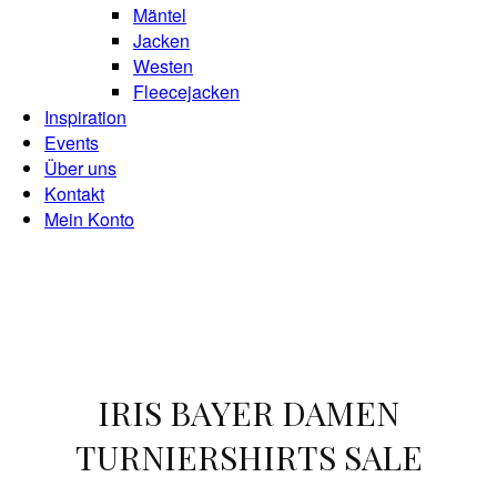
Mäntel
Jacken
Westen
Fleecejacken
Inspiration
Events
Über uns
Kontakt
Mein Konto
IRIS BAYER DAMEN
TURNIERSHIRTS SALE