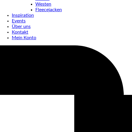
Westen
Fleecejacken
Inspiration
Events
Über uns
Kontakt
Mein Konto