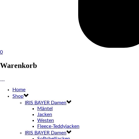
0
Warenkorb
Home
Shop
IRIS BAYER Damen
Mäntel
Jacken
Westen
Fleece-Teddyjacken
IRIS BAYER Damen
Softshelljacken